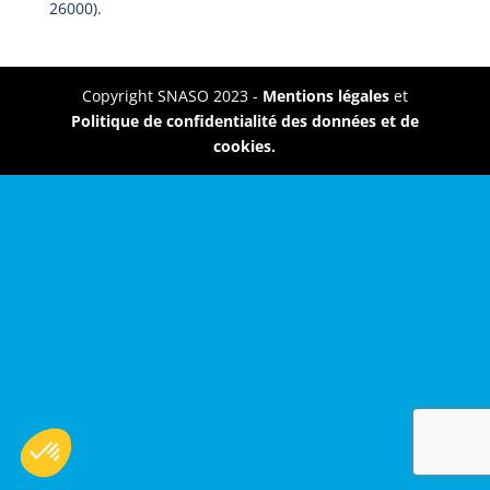
26000).
Copyright SNASO 2023 -
Mentions légales
et
Politique de confidentialité des données et de
cookies.