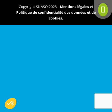
Copyright SNASO 2023 -
Mentions légales
et

Politique de confidentialité des données et de
cookies.